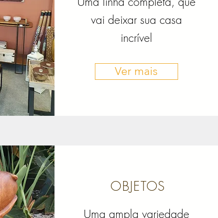
Uma linha completa, que
vai deixar sua casa
incrível
Ver mais
OBJETOS
Uma ampla variedade