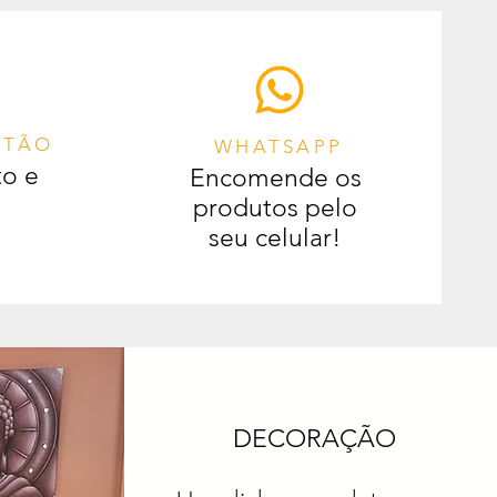
RTÃO
WHATSAPP
to e
Encomende os
produtos pelo
seu celular!
DECORAÇÃO