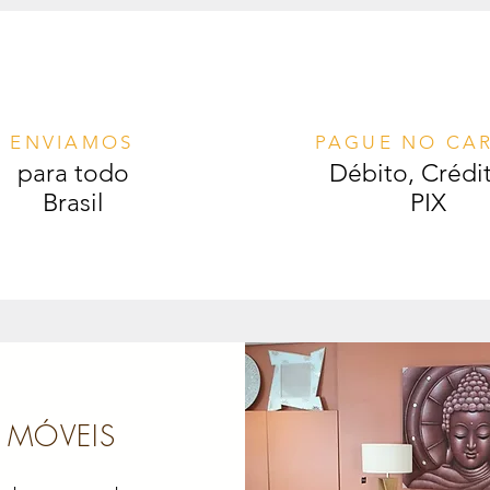
ENVIAMOS
PAGUE NO CA
para todo
Débito, Crédi
Brasil
PIX
MÓVEIS