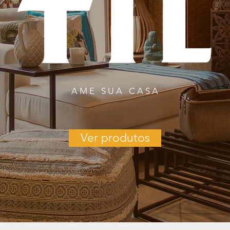
AME SUA CASA
Ver produtos