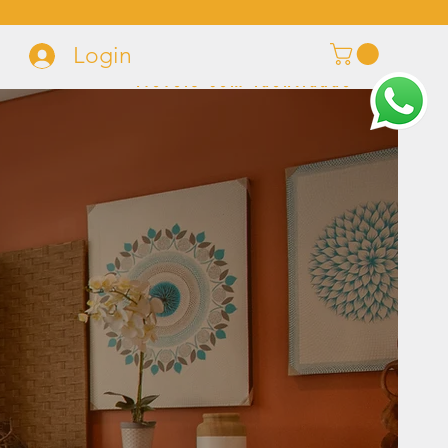
Login
Moveis com identidade