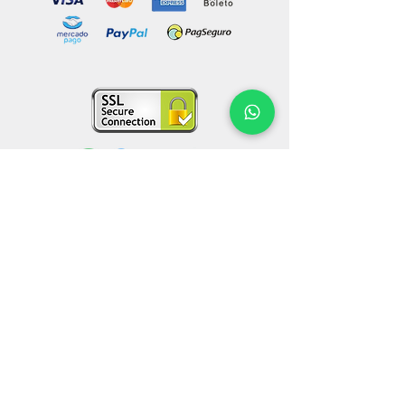
© 2021 por Espaço Til.