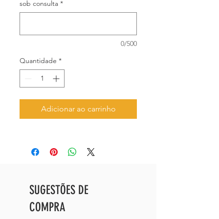
sob consulta
*
0/500
Quantidade
*
Adicionar ao carrinho
SUGESTÕES DE
COMPRA