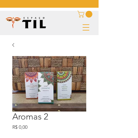
Aromas 2
Preço
R$ 0,00